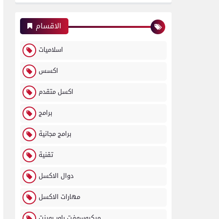
الاقسام
اسلاميات
اكسس
اكسل متقدم
برامج
برامج مجانية
تقنية
دوال الاكسل
مهارات الاكسل
ميكروسوفت باور بوينت