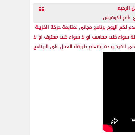
 عالم الاوفيس
طة سواء كنت محاسب او لا سواء كنت محترف او لا
لى الفيديو دة واتعلم طريقة العمل على البرنامج