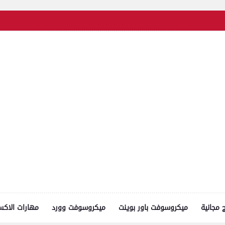
ج مجانية
ميكروسوفت باور بوينت
ميكروسوفت وورد
مهارات الاك