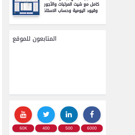
كامل مع شيت المرتبات والأجور
وقيود اليومية وحساب الاستاذ
المتابعون للموقع
60K
400
500
6000