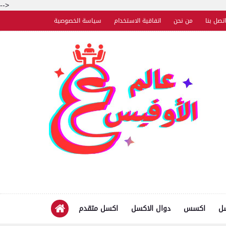
-->
اتصل بنا
من نحن
اتفاقية الاستخدام
سياسة الخصوصية
سل
اكسس
دوال الاكسل
اكسل متقدم