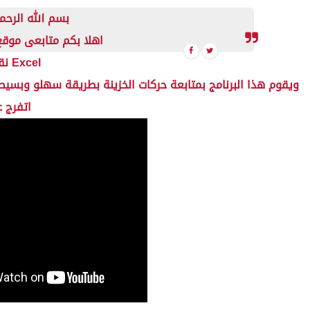
بسم الله الرحمن الرحيم
اهلا بكم متابعى موقع
نقدم لكم اليوم برنامج مجانى لمتابعة حركة الخزينة Excel
ويقوم هذا البرنامج بمتابعة حركات الخزينة بطريقة سهلو وبسي
اتفرج ع