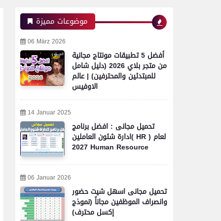
موضوعات مميزة
06 März 2026
أفضل 5 تطبيقات مونتاج مجانية
من متجر بلاي 2026 (دليل شامل
للمبتدئين والمحترفين) | عالم
الاوفيس
14 Januar 2025
تحميل مجانى : افضل برنامج
ادارة شئون العاملين( HR ) لعام
2027 Human Resource
06 Januar 2026
تحميل مجانى اسهل شيت حضور
وانصراف الموظفين مجاناً (نموذج
إكسل محترف)