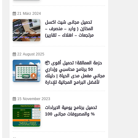
21 März 2024
تحميل مجانى شيت اكسل
المخازن ( وارد – منصرف –
مرتجعات – اهلاك – تقارير)
22 August 2025
📦 حزمة العمالقة! تحميل أقوى
50 برنامج محاسبي وإداري
مجاني مفعل مدى الحياة | دليلك
لأفضل البرامج المجانية للإدارة
والمحاسبة والأعمال
15 November 2023
تحميل برنامج يومية الايرادات
والمصروفات مجانى 100 %