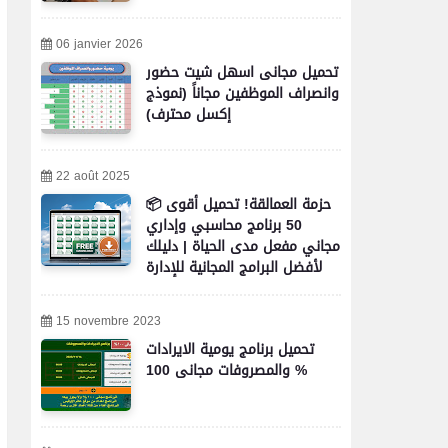
06 janvier 2026
تحميل مجانى اسهل شيت حضور
وانصراف الموظفين مجاناً (نموذج
إكسل محترف)
22 août 2025
📦 حزمة العمالقة! تحميل أقوى
50 برنامج محاسبي وإداري
مجاني مفعل مدى الحياة | دليلك
لأفضل البرامج المجانية للإدارة
والمحاسبة والأعمال
15 novembre 2023
تحميل برنامج يومية الايرادات
والمصروفات مجانى 100 %