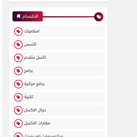
الاقسام
اسلاميات
اكسس
اكسل متقدم
برامج
برامج مجانية
تقنية
دوال الاكسل
مهارات الاكسل
ميكروسوفت باور بوينت