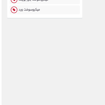
ميكروسوفت ورد