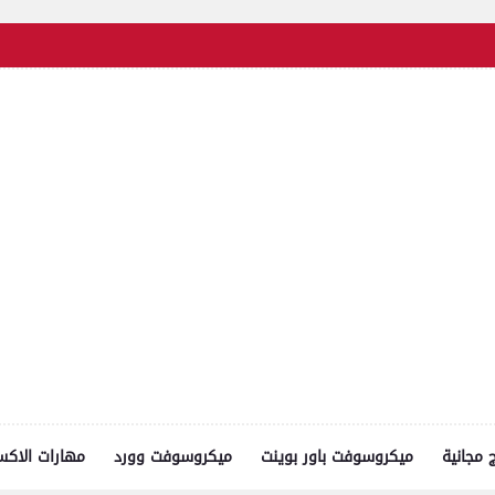
ج مجانية
ميكروسوفت باور بوينت
ميكروسوفت وورد
مهارات الاك