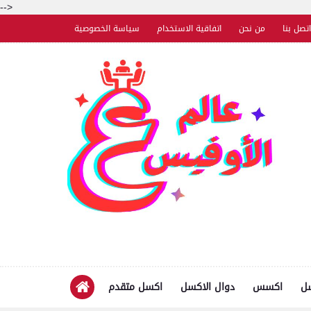
-->
اتصل بنا
من نحن
اتفاقية الاستخدام
سياسة الخصوصية
سل
اكسس
دوال الاكسل
اكسل متقدم