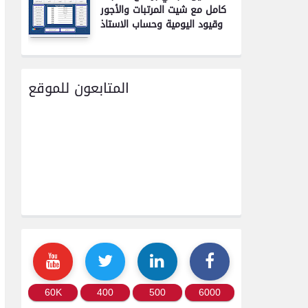
كامل مع شيت المرتبات والأجور
وقيود اليومية وحساب الاستاذ
المتابعون للموقع
60K
400
500
6000