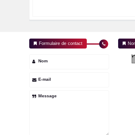
Formulaire de contact
Nom
Nom
E-mail
Message