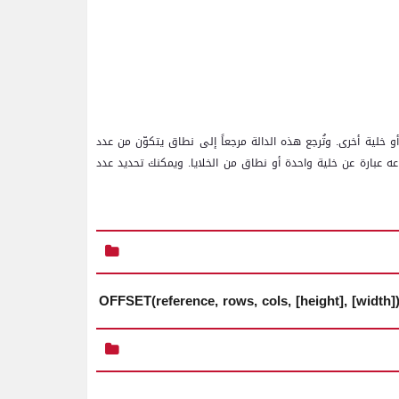
خلية أخرى. وتُرجع هذه الدالة مرجعاً إلى نطاق يتكوّن من عدد
ه عبارة عن خلية واحدة أو نطاق من الخلايا. ويمكنك تحديد عدد
OFFSET(reference, rows, cols, [height], [width]