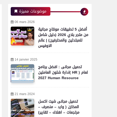
موضوعات مميزة
06 mars 2026
أفضل 5 تطبيقات مونتاج مجانية
من متجر بلاي 2026 (دليل شامل
للمبتدئين والمحترفين) | عالم
الاوفيس
14 janvier 2025
تحميل مجانى : افضل برنامج
ادارة شئون العاملين( HR ) لعام
2027 Human Resource
21 mars 2024
تحميل مجانى شيت اكسل
المخازن ( وارد – منصرف –
مرتجعات – اهلاك – تقارير)