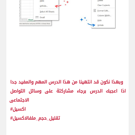
وبهذا نكون قد انتهينا من هذا الدرس المهم والمفيد جدا
اذا اعجبك الدرس برجاء مشاركتة على وسائل التواصل
الاجتماعى
#اكسيل
#تقليل_حجم_ملفالاكسيل