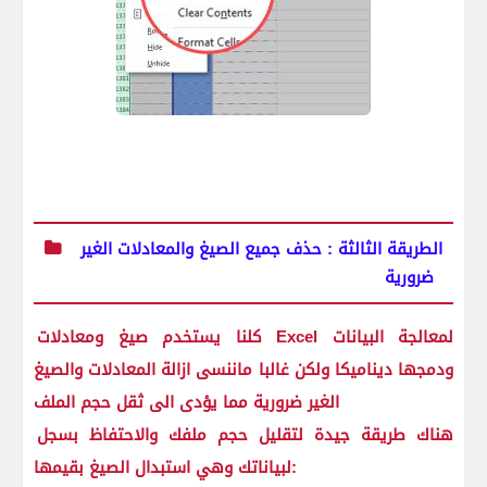
الطريقة الثالثة : حذف جميع الصيغ والمعادلات الغير
ضرورية
كلنا يستخدم صيغ ومعادلات Excel لمعالجة البيانات
ودمجها ديناميكا ولكن غالبا ماننسى ازالة المعادلات والصيغ
الغير ضرورية مما يؤدى الى ثقل حجم الملف
هناك طريقة جيدة لتقليل حجم ملفك والاحتفاظ بسجل
لبياناتك وهي استبدال الصيغ بقيمها: