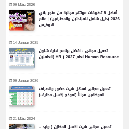
06 März 2026
أفضل 5 تطبيقات مونتاج مجانية من متجر بلاي
2026 (دليل شامل للمبتدئين والمحترفين) | عالم
الاوفيس
14 Januar 2025
تحميل مجانى : افضل برنامج ادارة شئون
العاملين( HR ) لعام 2027 Human Resource
06 Januar 2026
تحميل مجانى اسهل شيت حضور وانصراف
الموظفين مجاناً (نموذج إكسل محترف)
21 März 2024
تحميل مجانى شيت اكسل المخازن ( وارد –