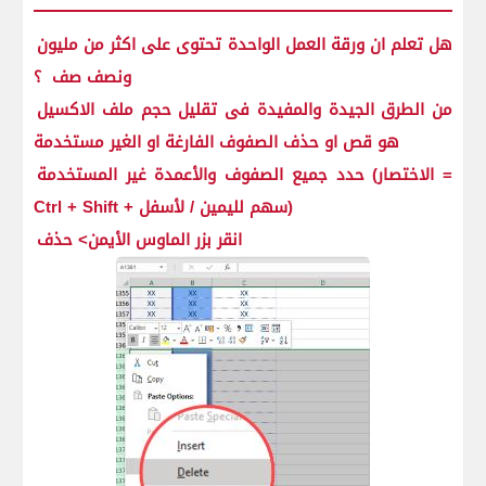
هل تعلم ان ورقة العمل الواحدة تحتوى على اكثر من مليون
ونصف صف ؟
من الطرق الجيدة والمفيدة فى تقليل حجم ملف الاكسيل
هو قص او حذف الصفوف الفارغة او الغير مستخدمة
حدد جميع الصفوف والأعمدة غير المستخدمة (الاختصار =
Ctrl + Shift + سهم لليمين / لأسفل)
انقر بزر الماوس الأيمن> حذف