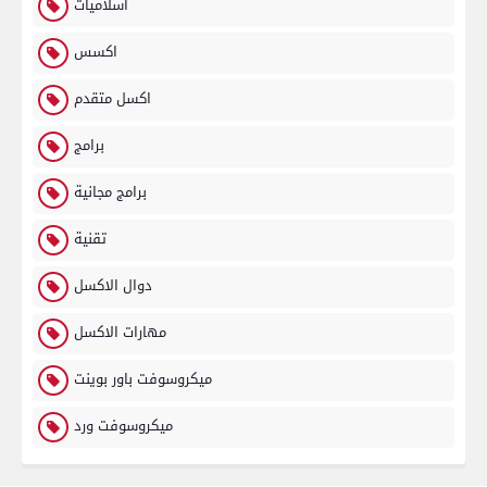
اسلاميات
اكسس
اكسل متقدم
برامج
برامج مجانية
تقنية
دوال الاكسل
مهارات الاكسل
ميكروسوفت باور بوينت
ميكروسوفت ورد