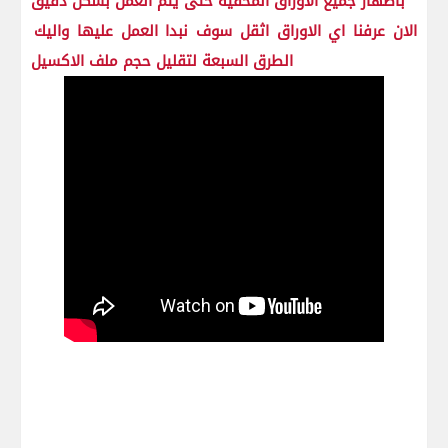
باظهار جميع الاوراق المخفية حتى يتم العمل بشكل دقيق
الان عرفنا اي الاوراق اثقل سوف نبدا العمل عليها واليك
الطرق السبعة لتقليل حجم ملف الاكسيل