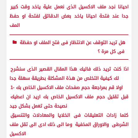
احيانا نجد ملف الاكسيل الذى نعمل علية ياخد وقت كبير
جدا عند فتحة احيانا ياخد بعض الدقائق لفتحة او حفظ
المف
هل تريد التوقف عن الانتظار فى فتح الملف او حفظة
فى كل مرة ؟
اذا كنت تريد ذلك فاليك هذا المقال القصير الذى سنشرح
لك كيفية التخلص من هذة المشكلة بطريقة سهلة جدا
1- اولا قم بمراجعة حجم صفحات ملف الاكسيل الخاص بك
قبل تقليل حجم ملف الاكسيل الخاص بك اريد ان اعطيك
نصيحة حتى تعمل بشكل جيد
كلما زادات التعليقات فى الخلايا والمعادلات والتنسيق
الشرطى والاوراق المخفية وما الى ذلك ادى الى تقل ملف
الاكسيل