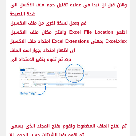
والان قبل ان تبدا فى عملية تقليل حجم ملف الاكسل الى
هذة النصيحة
قم بعمل نسخة اخرى من ملف الاكسيل
وافتح مكان ملف الاكسيل Excel File Location اظهر
امتداد ملف الاكسيل Excel Extensions بمعنى Excel.xlsx
اى اظهار امتداد بجوار اسم الملف
ثم تقوم بتغير الامتداد الى Zip
ثم نفتح الملف المضغوط ونقوم بفتح المجلد الذى يسمى
XL ثم نقوم بفرز الشيتات حسب الحجم