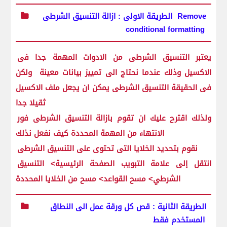
الطريقة الاولى : ازالة التنسيق الشرطى Remove
conditional formatting
يعتبر التنسيق الشرطى من الادوات المهمة جدا فى
الاكسيل وذلك عندما نحتاج الى تمييز بيانات معينة ولكن
فى الحقيقة التنسيق الشرطى يمكن ان يجعل ملف الاكسيل
ثقيلا جدا
ولذلك اقترح عليك ان تقوم بازالة التنسيق الشرطى فور
الانتهاء من المهمة المحددة كيف نفعل نذلك
نقوم بتحديد الخلايا التى تحتوى على التنسيق الشرطى
انتقل إلى علامة التبويب الصفحة الرئيسية> التنسيق
الشرطي> مسح القواعد> مسح من الخلايا المحددة
الطريقة الثانية : قص كل ورقة عمل الى النطاق
المستخدم فقط