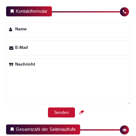
Kontaktformular
Name
E-Mail
Nachricht
Gesamtzahl der Seitenaufrufe