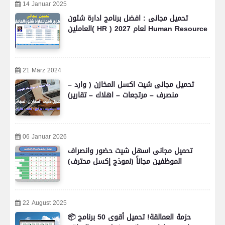
14 Januar 2025
تحميل مجانى : افضل برنامج ادارة شئون
العاملين( HR ) لعام 2027 Human Resource
21 März 2024
تحميل مجانى شيت اكسل المخازن ( وارد –
منصرف – مرتجعات – اهلاك – تقارير)
06 Januar 2026
تحميل مجانى اسهل شيت حضور وانصراف
الموظفين مجاناً (نموذج إكسل محترف)
22 August 2025
📦 حزمة العمالقة! تحميل أقوى 50 برنامج