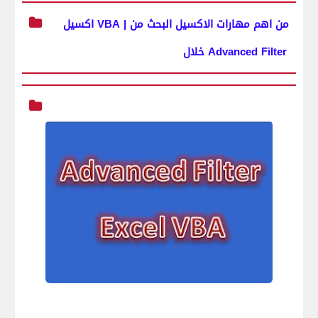
اكسيل VBA | من اهم مهارات الاكسيل البحث من
خلال Advanced Filter