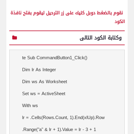
نقوم بالضغط دوبل كليك على زر الترحيل ليقوم بفتح نافذة
الكود
وكتابة الكود التالى
te Sub CommandButton1_Click()
Dim lr As Integer
Dim ws As Worksheet
Set ws = ActiveSheet
With ws
lr = .Cells(Rows.Count, 1).End(xlUp).Row
.Range("a" & lr + 1).Value = lr - 3 + 1