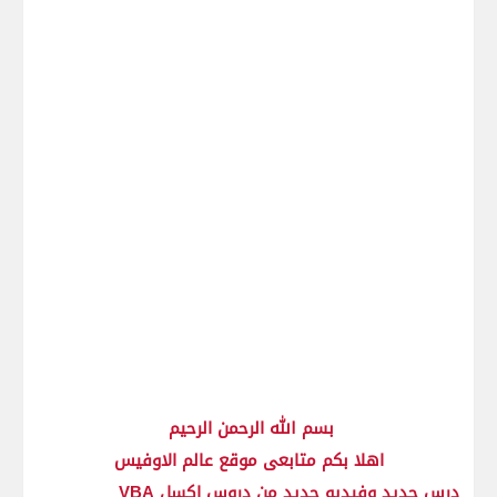
بسم الله الرحمن الرحيم
اهلا بكم متابعى موقع عالم الاوفيس
درس جديد وفيديو جديد من دروس اكسل VBA