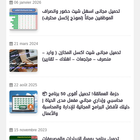
06 janvier 2026
تحميل مجانى اسهل شيت حضور وانصراف
الموظفين مجاناً (نموذج إكسل محترف)
21 mars 2024
تحميل مجانى شيت اكسل المخازن ( وارد –
منصرف – مرتجعات – اهلاك – تقارير)
22 août 2025
📦 حزمة العمالقة! تحميل أقوى 50 برنامج
محاسبي وإداري مجاني مفعل مدى الحياة |
دليلك لأفضل البرامج المجانية للإدارة والمحاسبة
والأعمال
15 novembre 2023
تحميل برنامج يومية الايرادات والمصروفات