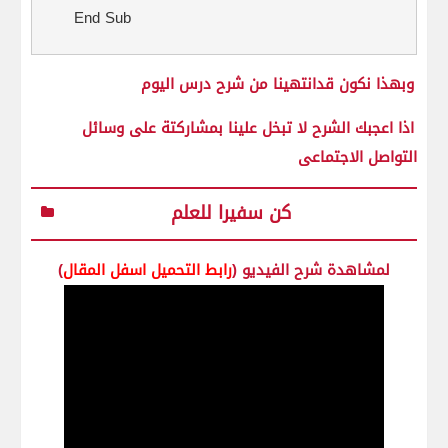
End Sub
وبهذا نكون قدانتهينا من شرح درس اليوم
اذا اعجبك الشرح لا تبخل علينا بمشاركتة على وسائل
التواصل الاجتماعى
كن سفيرا للعلم
لمشاهدة شرح الفيديو (
رابط التحميل اسفل المقال
)