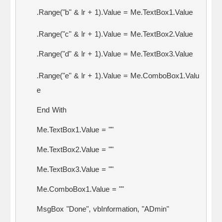
.Range("b" & lr + 1).Value = Me.TextBox1.Value
.Range("c" & lr + 1).Value = Me.TextBox2.Value
.Range("d" & lr + 1).Value = Me.TextBox3.Value
.Range("e" & lr + 1).Value = Me.ComboBox1.Valu
e
End With
Me.TextBox1.Value = ""
Me.TextBox2.Value = ""
Me.TextBox3.Value = ""
Me.ComboBox1.Value = ""
MsgBox "Done", vbInformation, "ADmin"