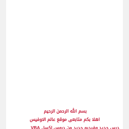
بسم الله الرحمن الرحيم
اهلا بكم متابعى موقع عالم الاوفيس
درس جديد وفيديو جديد من دروس اكسل VBA