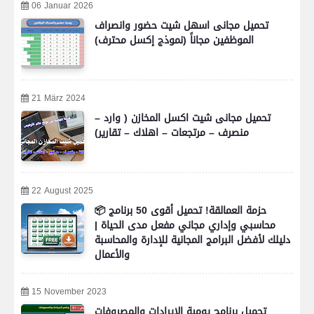
06 Januar 2026
تحميل مجانى اسهل شيت حضور وانصراف
الموظفين مجاناً (نموذج إكسل محترف)
21 März 2024
تحميل مجانى شيت اكسل المخازن ( وارد –
منصرف – مرتجعات – اهلاك – تقارير)
22 August 2025
📦 حزمة العمالقة! تحميل أقوى 50 برنامج
محاسبي وإداري مجاني مفعل مدى الحياة |
دليلك لأفضل البرامج المجانية للإدارة والمحاسبة
والأعمال
15 November 2023
تحميل برنامج يومية الايرادات والمصروفات