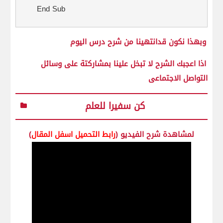
End Sub
وبهذا نكون قدانتهينا من شرح درس اليوم
اذا اعجبك الشرح لا تبخل علينا بمشاركتة على وسائل
التواصل الاجتماعى
كن سفيرا للعلم
لمشاهدة شرح الفيديو (
رابط التحميل اسفل المقال
)