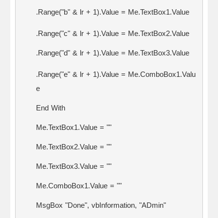
.Range("b" & lr + 1).Value = Me.TextBox1.Value
.Range("c" & lr + 1).Value = Me.TextBox2.Value
.Range("d" & lr + 1).Value = Me.TextBox3.Value
.Range("e" & lr + 1).Value = Me.ComboBox1.Valu
e
End With
Me.TextBox1.Value = ""
Me.TextBox2.Value = ""
Me.TextBox3.Value = ""
Me.ComboBox1.Value = ""
MsgBox "Done", vbInformation, "ADmin"