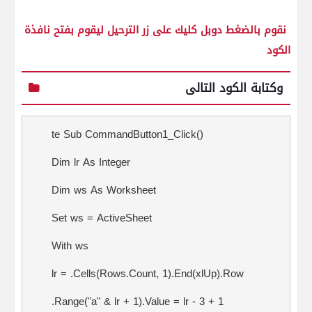
نقوم بالضغط دوبل كليك على زر الترحيل ليقوم بفتح نافذة
الكود
وكتابة الكود التالى
te Sub CommandButton1_Click()
Dim lr As Integer
Dim ws As Worksheet
Set ws = ActiveSheet
With ws
lr = .Cells(Rows.Count, 1).End(xlUp).Row
.Range("a" & lr + 1).Value = lr - 3 + 1