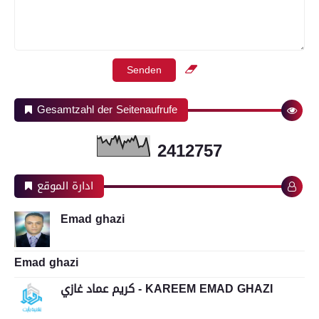
Gesamtzahl der Seitenaufrufe
2
4
1
2
7
5
7
ادارة الموقع
Emad ghazi
Emad ghazi
كريم عماد غازي - KAREEM EMAD GHAZI