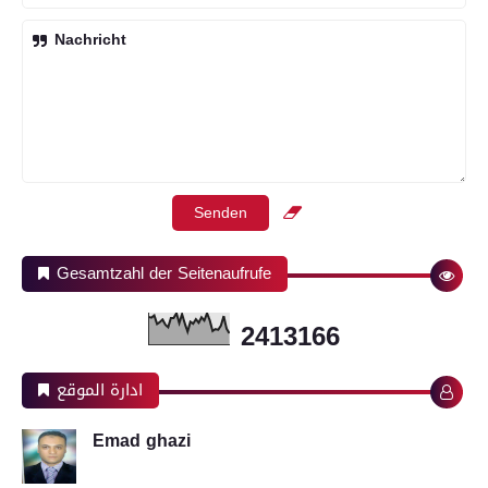
Nachricht
Gesamtzahl der Seitenaufrufe
2
4
1
3
1
6
6
ادارة الموقع
Emad ghazi