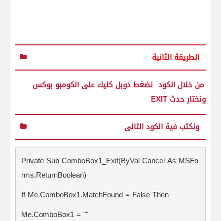
الطريقة الثانية
من خلال الكود
نضغط دوبل كليك على الكومبو بوكس
ونختار حدث EXIT
ونكتب فية الكود التالى
Private Sub ComboBox1_Exit(ByVal Cancel As MSFo
rms.ReturnBoolean)
If Me.ComboBox1.MatchFound = False Then
Me.ComboBox1 = ""