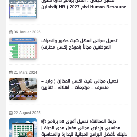
تحميل مجانى : افضل برنامج ادارة شئون
العاملين( HR ) لعام 2027 Human Resource
06 Januar 2026
تحميل مجانى اسهل شيت حضور وانصراف
الموظفين مجاناً (نموذج إكسل محترف)
21 März 2024
تحميل مجانى شيت اكسل المخازن ( وارد –
منصرف – مرتجعات – اهلاك – تقارير)
22 August 2025
📦 حزمة العمالقة! تحميل أقوى 50 برنامج
محاسبي وإداري مجاني مفعل مدى الحياة |
دليلك لأفضل البرامج المجانية للإدارة والمحاسبة