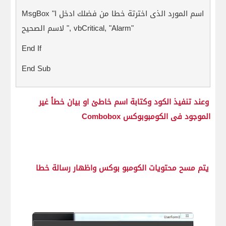
اسم المورد الذى اخترتة خطا من فضلك ادخل ا
MsgBox "
", vbCritical, "Alarm"
لاسم الصحيح
End If
End Sub
وعند تنفيذ الكود وكتابة اسم خاطئ او بيان خطأ غير
الموجود فى الكومبوبوكس Combobox
يتم مسح محتويات الكومبو بوكس واظهار رسالة خطا