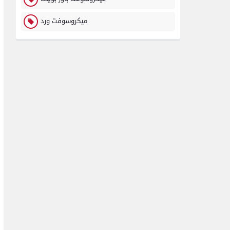
ميكروسوفت ورد