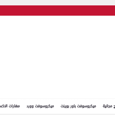
ج مجانية
ميكروسوفت باور بوينت
ميكروسوفت وورد
مهارات الاك