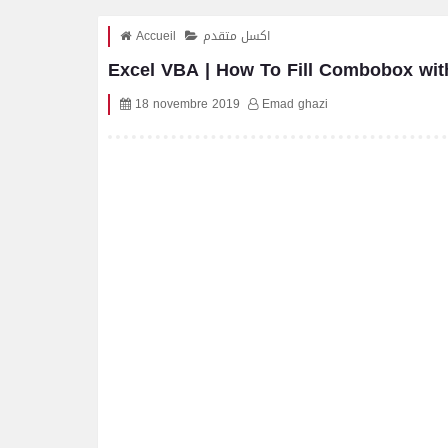
اكسل متقدم
Accueil
Excel VBA | How To Fill Combobox wi
18 novembre 2019
Emad ghazi