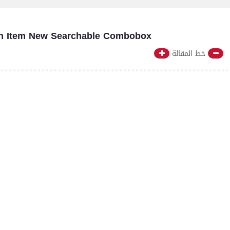
th Item New Searchable Combobox
خط المقالة