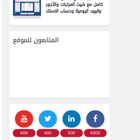
كامل مع شيت المرتبات والأجور
وقيود اليومية وحساب الاستاذ
المتابعون للموقع
60K
400
500
6000