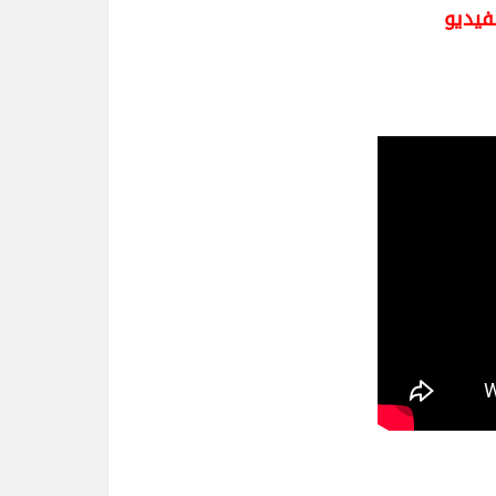
لفيديو