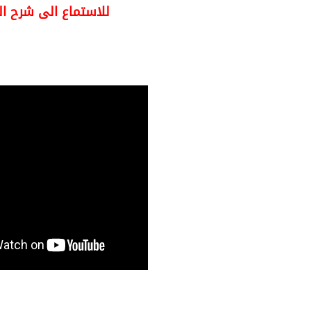
للاستماع الى شرح ا