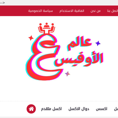
-->
اتصل بنا
من نحن
اتفاقية الاستخدام
سياسة الخصوصية
سل
اكسس
دوال الاكسل
اكسل متقدم