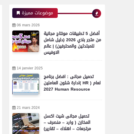
موضوعات مميزة
06 mars 2026
أفضل 5 تطبيقات مونتاج مجانية
من متجر بلاي 2026 (دليل شامل
للمبتدئين والمحترفين) | عالم
الاوفيس
14 janvier 2025
تحميل مجانى : افضل برنامج
ادارة شئون العاملين( HR ) لعام
2027 Human Resource
21 mars 2024
تحميل مجانى شيت اكسل
المخازن ( وارد – منصرف –
مرتجعات – اهلاك – تقارير)