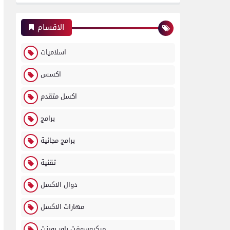
الاقسام
اسلاميات
اكسس
اكسل متقدم
برامج
برامج مجانية
تقنية
دوال الاكسل
مهارات الاكسل
ميكروسوفت باور بوينت