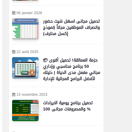
06 janvier 2026
تحميل مجانى اسهل شيت حضور
وانصراف الموظفين مجاناً (نموذج
إكسل محترف)
22 août 2025
📦 حزمة العمالقة! تحميل أقوى
50 برنامج محاسبي وإداري
مجاني مفعل مدى الحياة | دليلك
لأفضل البرامج المجانية للإدارة
والمحاسبة والأعمال
15 novembre 2023
تحميل برنامج يومية الايرادات
والمصروفات مجانى 100 %